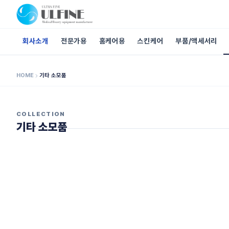
회사소개
전문가용
홈케어용
스킨케어
부품/액세서리
HOME
기타 소모품
COLLECTION
기타 소모품