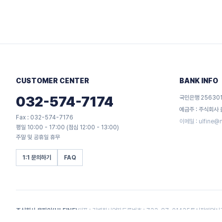
CUSTOMER CENTER
BANK INFO
032-574-7174
국민은행 256301
예금주 : 주식회사
Fax : 032-574-7176
이메일 :
ulfine@
평일 10:00 - 17:00 (점심 12:00 - 13:00)
주말 및 공휴일 휴무
1:1 문의하기
FAQ
주식회사 울파인(ULFINE)
대표 : 김병회
사업자등록번호 : 733-87-01435
통신판매업신고 