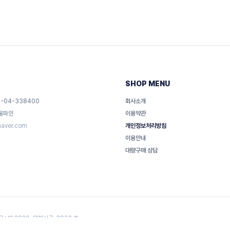
SHOP MENU
-04-338400
회사소개
 울파인
이용약관
naver.com
개인정보처리방침
이용안내
대량구매 상담
: 제 2020-인천서구-2962 호