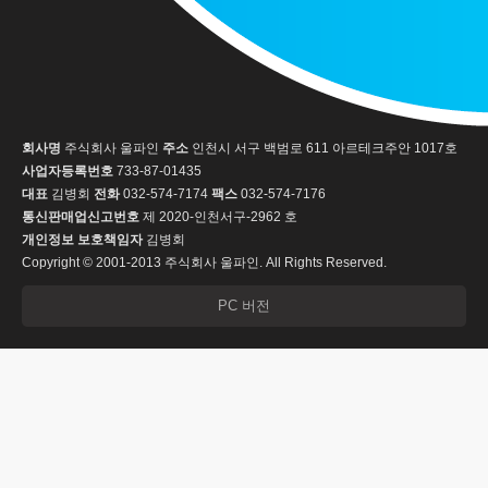
회사명
주식회사 울파인
주소
인천시 서구 백범로 611 아르테크주안 1017호
사업자등록번호
733-87-01435
대표
김병회
전화
032-574-7174
팩스
032-574-7176
통신판매업신고번호
제 2020-인천서구-2962 호
개인정보 보호책임자
김병회
Copyright © 2001-2013 주식회사 울파인. All Rights Reserved.
PC 버전