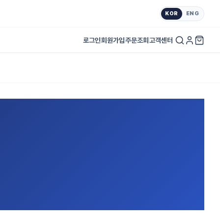
KOR
ENG
로그인
회원가입
주문조회
고객센터