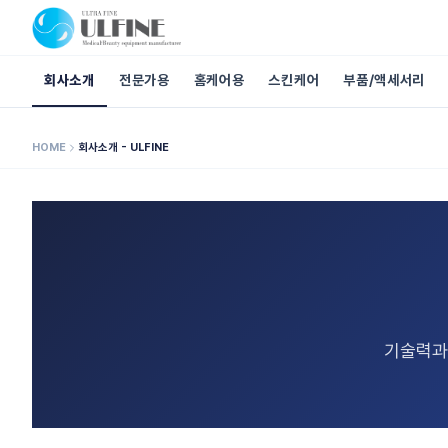
회사소개
전문가용
홈케어용
스킨케어
부품/액세서리
HOME
회사소개 - ULFINE
기술력과