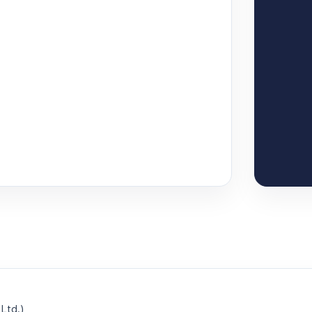
Ltd.)