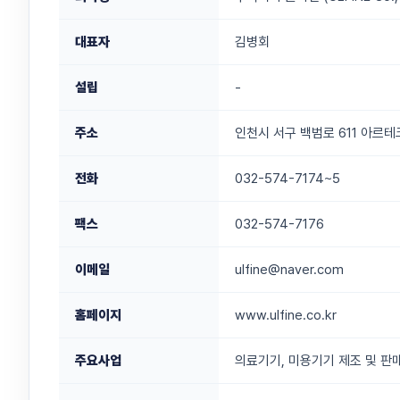
대표자
김병회
설립
-
주소
인천시 서구 백범로 611 아르테크
전화
032-574-7174~5
팩스
032-574-7176
이메일
ulfine@naver.com
홈페이지
www.ulfine.co.kr
주요사업
의료기기, 미용기기 제조 및 판