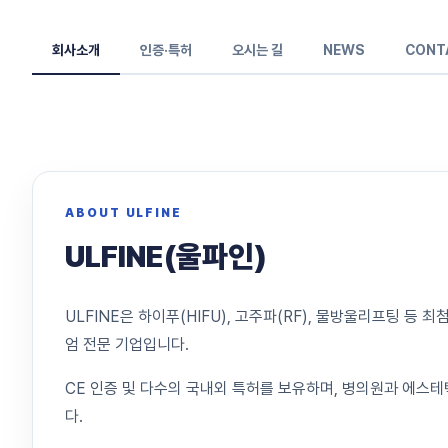
회사소개
인증·특허
오시는 길
NEWS
CONT
ABOUT ULFINE
ULFINE(울파인)
ULFINE은 하이푸(HIFU), 고주파(RF), 물방울리프팅 
엄 전문 기업입니다.
CE 인증 및 다수의 국내외 특허를 보유하며, 병의원과 에스
다.