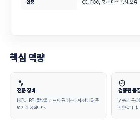
인증
CE, FCC, 국내 다수 특허 보유
핵심 역량
전문 장비
검증된 품
HIFU, RF, 물방울 리프팅 등 에스테틱 장비를 폭
인증과 특허
넓게 제공합니다.
지향합니다.