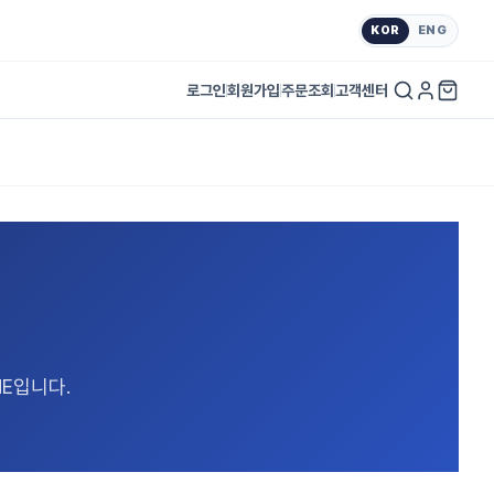
KOR
ENG
로그인
회원가입
주문조회
고객센터
E입니다.