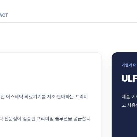
ACT
기업개요
ULF
등 최첨단 에스테틱 의료기기를 제조·판매하는 프리미
제품 기
고 사용
테틱 전문점에 검증된 프리미엄 솔루션을 공급합니