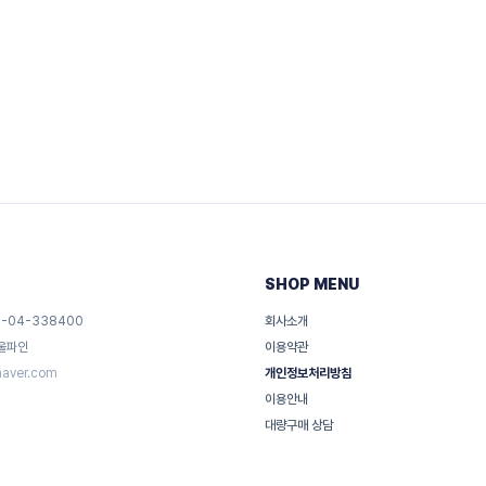
SHOP MENU
-04-338400
회사소개
 울파인
이용약관
naver.com
개인정보처리방침
이용안내
대량구매 상담