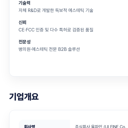
기술력
자체 R&D로 개발한 독보적 에스테틱 기술
신뢰
CE·FCC 인증 및 다수 특허로 검증된 품질
전문성
병의원·에스테틱 전문 B2B 솔루션
기업개요
회사명
주식회사 울파인 (ULFINE Co., 