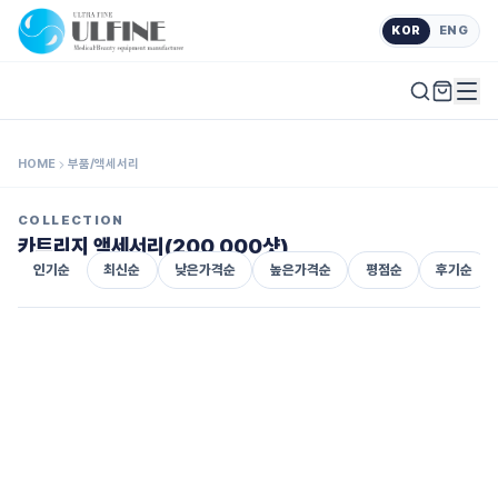
KOR
ENG
HOME
부품/액세서리
COLLECTION
카트리지 액세서리(200,000샷)
인기순
최신순
낮은가격순
높은가격순
평점순
후기순